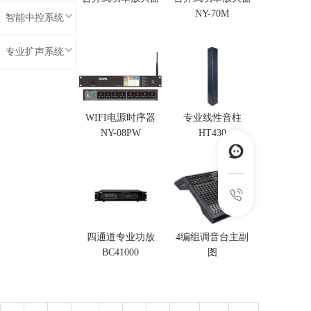
NY-70M
智能中控系统
专业扩声系统
WIFI电源时序器
专业线性音柱
NY-08PW
HT430
四通道专业功放
4编组调音台主副
BC41000
图