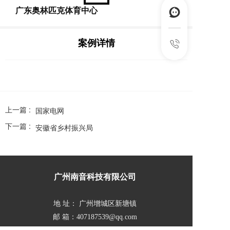
广东奥林匹克体育中心
案例详情
上一篇 :
国家电网
下一篇 :
安徽省乡村振兴局
广州南音科技有限公司  
地 址： 广州增城区新塘镇  
邮 箱：407187539@qq.com  