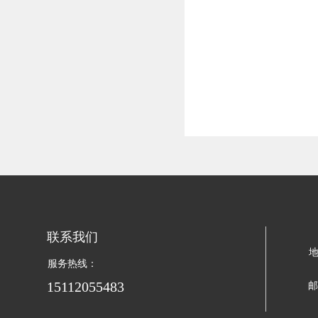
联系我们 
地
服务热线：
15112055483
邮