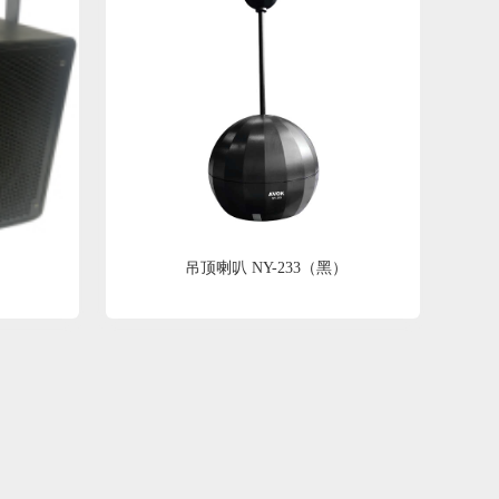
吊顶喇叭 NY-233（黑）