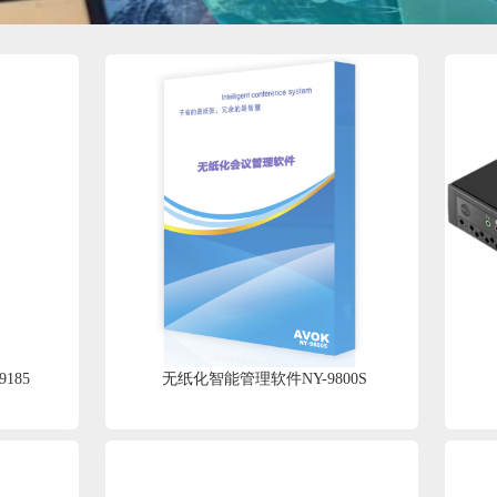
185
无纸化智能管理软件NY-9800S