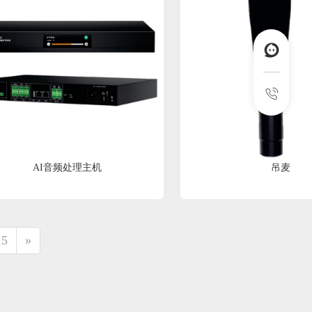
AI音频处理主机
吊麦
15
»