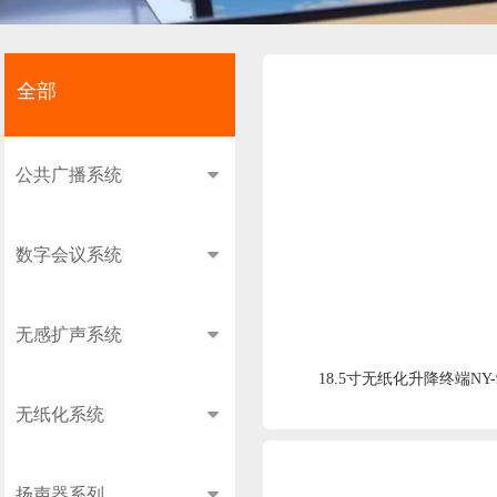
全部
全部
公共广播系统
数字会议系统
无感扩声系统
18.5寸无纸化升降终端NY-9
无纸化系统
扬声器系列