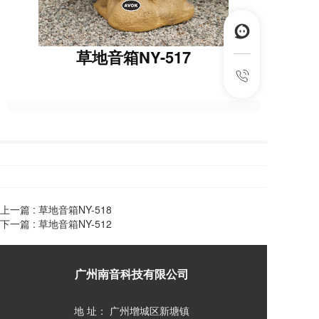
草地音箱NY-517
上一篇 :
草地音箱NY-518
下一篇 :
草地音箱NY-512
广州南音科技有限公司  
地 址： 广州增城区新塘镇  