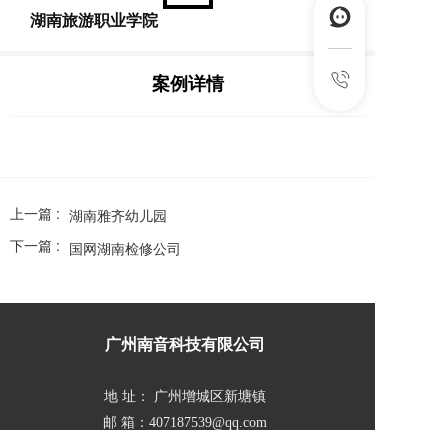
湖南旅游职业学院
案例详情
上一篇 :
湖南雅齐幼儿园
下一篇 :
国网湖南检修公司
广州南音科技有限公司  
地 址： 广州增城区新塘镇  
邮 箱：407187539@qq.com  