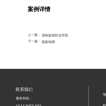
案例详情
上一篇 :
湖南旅游职业学院
下一篇 :
国家电网
联系我们 
地
服务热线：
15112055483
邮