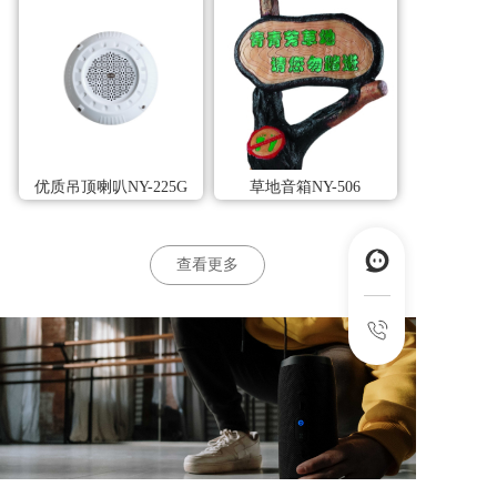
优质吊顶喇叭NY-225G
草地音箱NY-506
查看更多