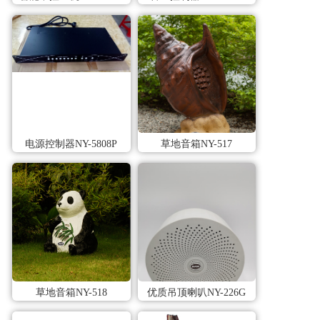
电源控制器NY-5808P
草地音箱NY-517
草地音箱NY-518
优质吊顶喇叭NY-226G