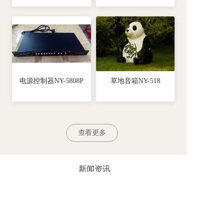
电源控制器NY-5808P
草地音箱NY-518
查看更多
新闻资讯
News
2024-04-29
静音操场