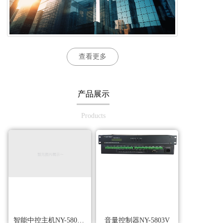
查看更多
产品展示
Products
智能中控主机NY-5800M
音量控制器NY-5803V