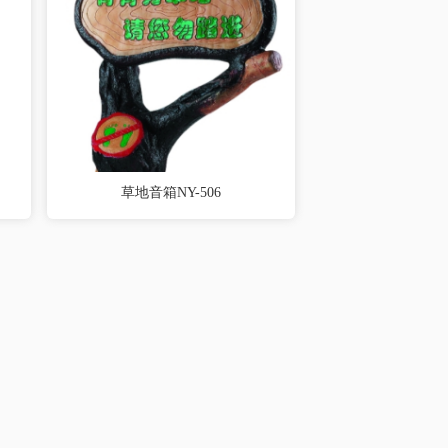
草地音箱NY-506