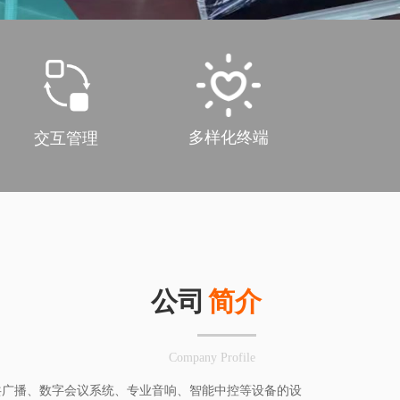
多样化终端
交互管理
公司
简介
Company Profile
共广播、数字会议系统、专业音响、智能中控等设备的设