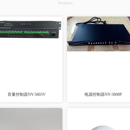
Products
音量控制器NY-5803V
电源控制器NY-5808P