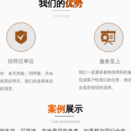
优势   
我们的优势   
Advantage
信得过单位
服务至上
我们一直秉承着热情周到的
作、各尽所能；同呼吸、共命
完成客户给我们的任务、相
创美好明天、我们的发展来自
会是您值得的选择。
的满意。
案例
案例展示
Case presentation
例支持、可落地、有效果供您参考，如果想与我们合作，