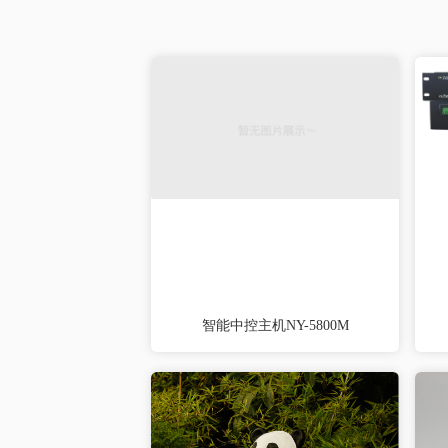
智能中控主机NY-5800M