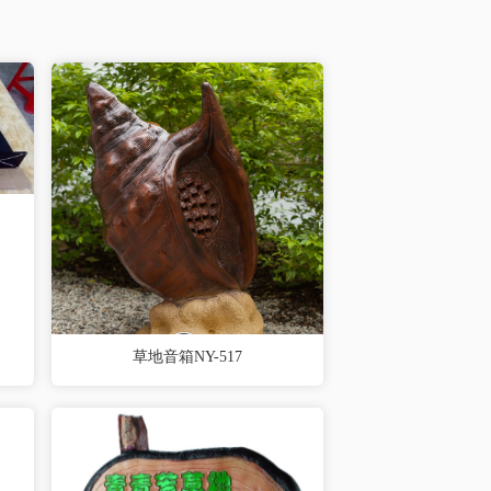
草地音箱NY-517