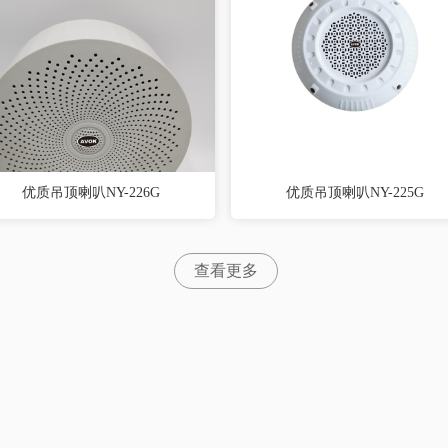
优质吊顶喇叭NY-226G
优质吊顶喇叭NY-225G
查看更多