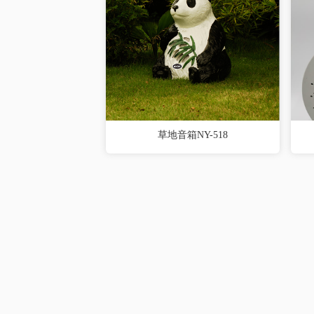
草地音箱NY-518