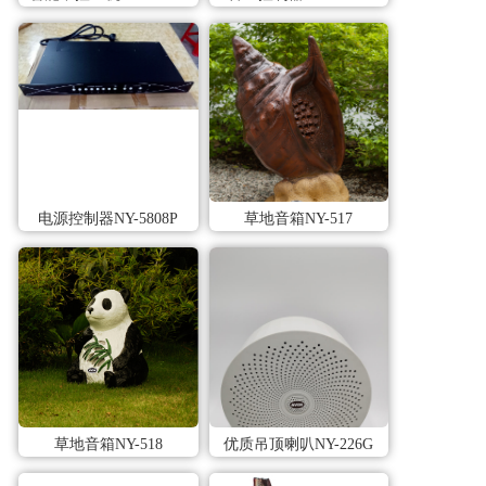
电源控制器NY-5808P
草地音箱NY-517
草地音箱NY-518
优质吊顶喇叭NY-226G