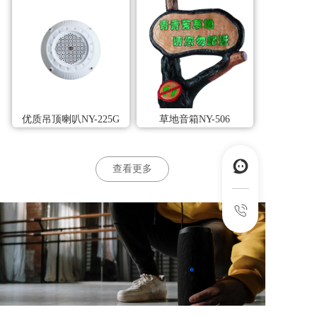
优质吊顶喇叭NY-225G
草地音箱NY-506
查看更多