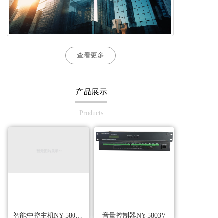
查看更多
产品展示
Products
智能中控主机NY-5800M
音量控制器NY-5803V