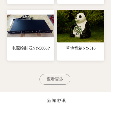
电源控制器NY-5808P
草地音箱NY-518
查看更多
新闻资讯
News
2024-04-29
静音操场