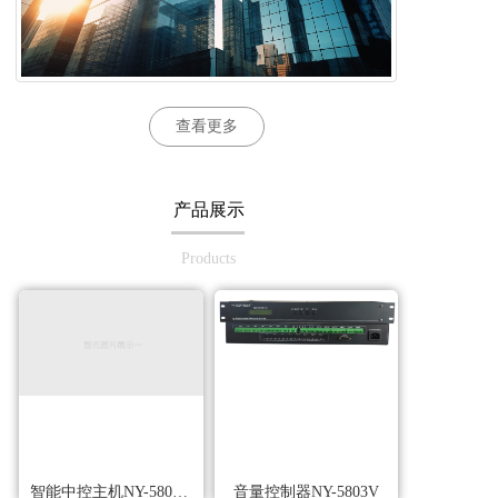
查看更多
产品展示
Products
智能中控主机NY-5800M
音量控制器NY-5803V