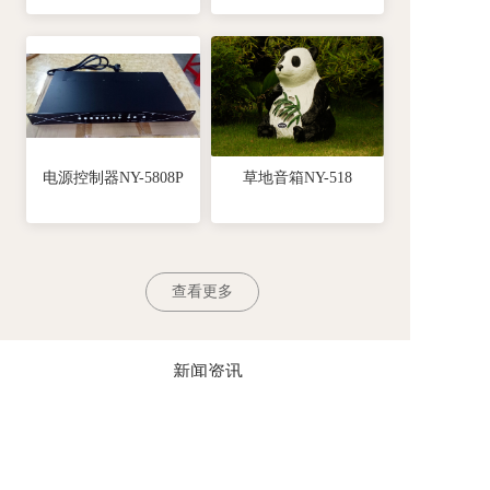
电源控制器NY-5808P
草地音箱NY-518
查看更多
新闻资讯
News
2024-04-29
静音操场