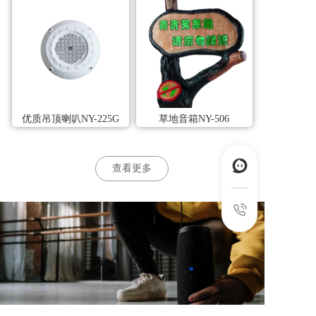
优质吊顶喇叭NY-225G
草地音箱NY-506
查看更多