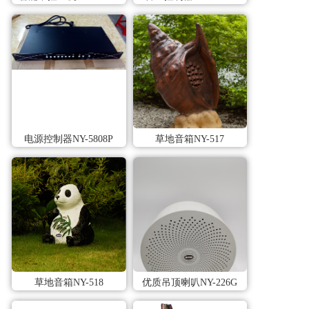
电源控制器NY-5808P
草地音箱NY-517
草地音箱NY-518
优质吊顶喇叭NY-226G